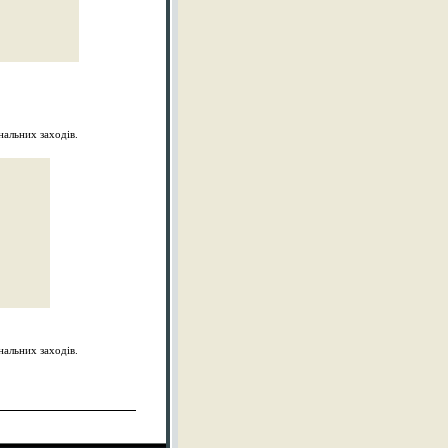
альних заходів.
альних заходів.