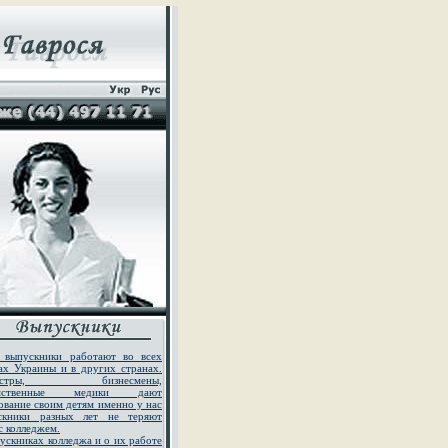
 выпускники работают во всех
ах Украины и в других странах.
истры, бизнесмены,
омственные медики дают
ование своим детям именно у нас
скники разных лет не теряют
 с колледжем.
ускниках колледжа и о их работе