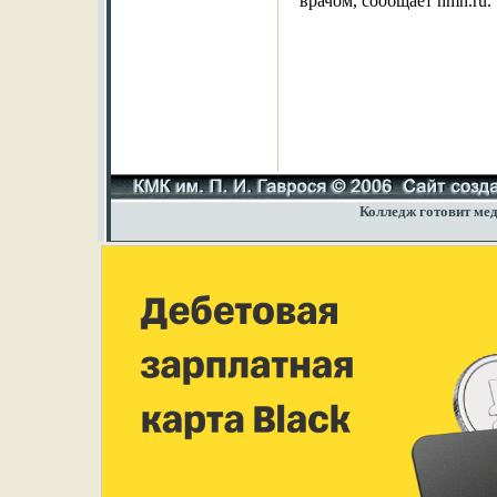
врачом, сообщает hmn.ru.
Колледж готовит мед