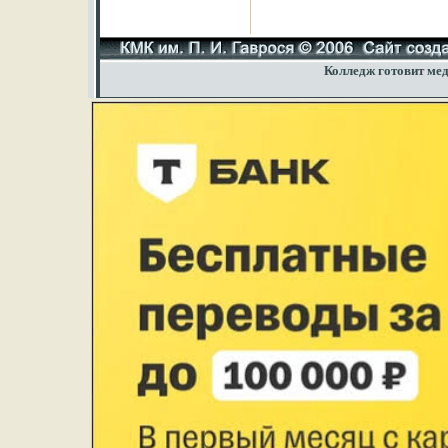
Колледж готовит мед