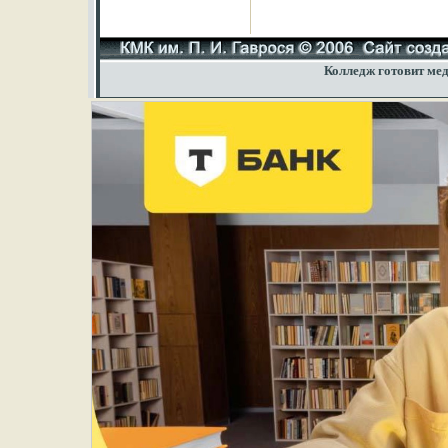
Колледж готовит мед