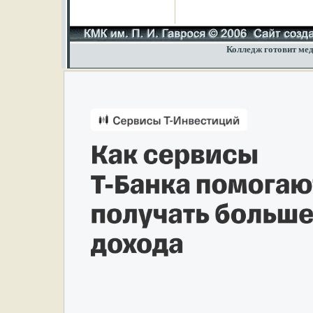
Колледж готовит мед