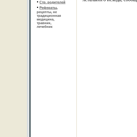
•
Стр. родителей
•
Рефераты
,
рецепты, не
традиционная
медицина,
травник,
лечебник