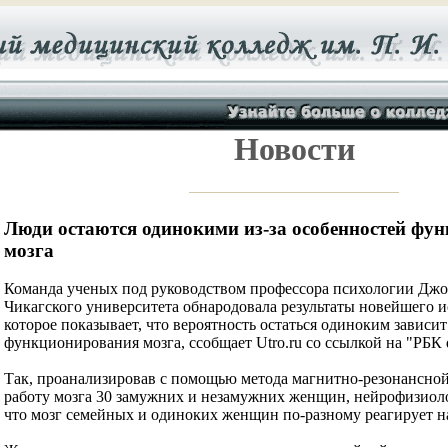
Новости
Люди остаются одинокими из-за особенностей фу
мозга
Команда ученых под руководством профессора психологии Джо
Чикагского университета обнародовала результаты новейшего и
которое показывает, что вероятность остаться одиноким зависит
функционирования мозга, ссобщает Utro.ru со ссылкой на "РБК d
Так, проанализировав с помощью метода магнитно-резонансно
работу мозга 30 замужних и незамужних женщин, нейрофизиол
что мозг семейных и одиноких женщин по-разному реагирует н