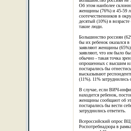
Большинство россиян не
Об этом наиболее склонн
женщины (76%) и 45-59 л
соотечественников в окр
десятый (10%) в возрасте 
такие люди.
Большинство россиян (62
бы их ребенок оказался 
заявляют женщины (65%) 
заявляют, что им было бы
обычно - такая точка зре
опрошенных с высшим ил
постарались бы отнестись
высказывают респондент
(11%). 11% затруднились 
В случае, если ВИЧ-инфи
находится ребенок, пост
женщины сообщают об эт
постарались бы вести себ
затруднились ответить.
Всероссийский опрос ВЦИ
Роспотребнадзора в рамк