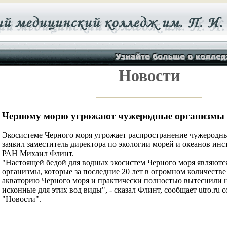
Новости
Черному морю угрожают чужеродные организм
Экосистеме Черного моря угрожает распространение чужеродн
заявил заместитель директора по экологии морей и океанов инс
РАН Михаил Флинт.
"Настоящей бедой для водных экосистем Черного моря являют
организмы, которые за последние 20 лет в огромном количестве
акваторию Черного моря и практически полностью вытеснили 
исконные для этих вод виды", - сказал Флинт, сообщает utro.ru
"Новости".