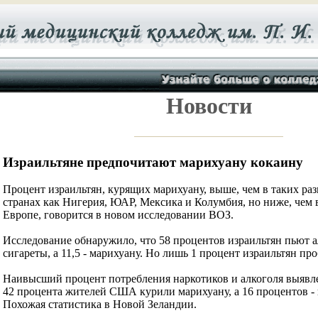
Новости
Израильтяне предпочитают марихуану кокаину
Процент израильтян, курящих марихуану, выше, чем в таких р
странах как Нигерия, ЮАР, Мексика и Колумбия, но ниже, чем
Европе, говорится в новом исследовании ВОЗ.
Исследование обнаружило, что 58 процентов израильтян пьют ал
сигареты, а 11,5 - марихуану. Но лишь 1 процент израильтян пр
Наивысший процент потребления наркотиков и алкоголя выявле
42 процента жителей США курили марихуану, а 16 процентов -
Похожая статистика в Новой Зеландии.