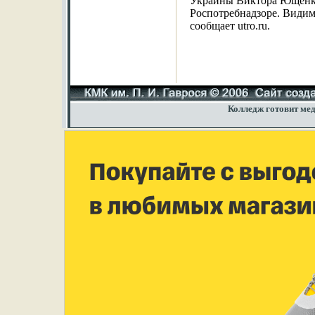
Украины Виктора Ющенко
Роспотребнадзоре. Видимо
сообщает utro.ru.
Колледж готовит мед