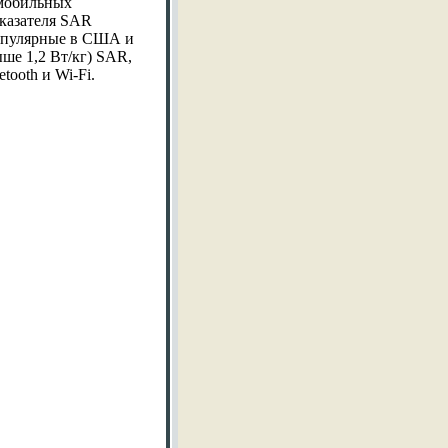
 мобильных
оказателя SAR
популярные в США и
ше 1,2 Вт/кг) SAR,
tooth и Wi-Fi.