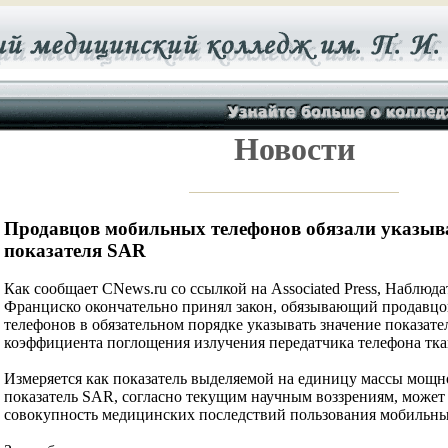
Новости
Продавцов мобильных телефонов обязали указыва
показателя SAR
Как сообщает CNews.ru со ссылкой на Associated Press, Наблюд
Франциско окончательно принял закон, обязывающий продавц
телефонов в обязательном порядке указывать значение показате
коэффициента поглощения излучения передатчика телефона тка
Измеряется как показатель выделяемой на единицу массы мощ
показатель SAR, согласно текущим научным воззрениям, может
совокупность медицинских последствий пользования мобильн