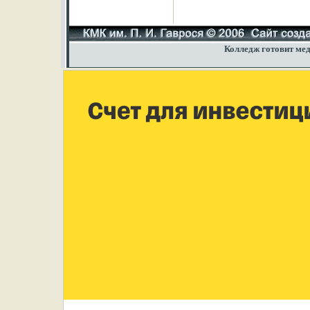
Колледж готовит мед