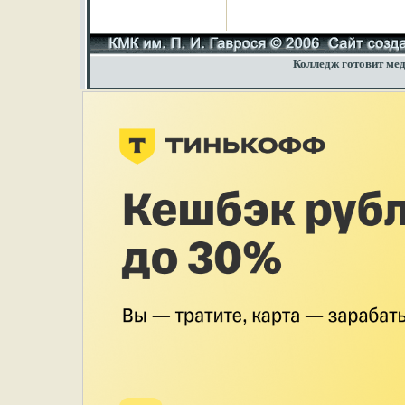
Колледж готовит мед