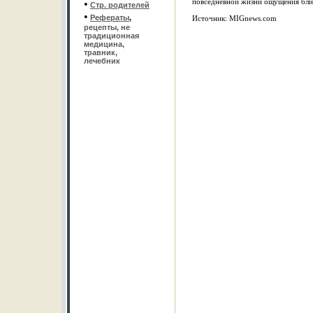
повседневной жизни ощущения бли
•
Стр. родителей
•
Рефераты
,
Источник: MIGnews.com
рецепты, не
традиционная
медицина,
травник,
лечебник