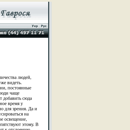
личества людей,
же видеть.
ни, постоянные
 люди чаще
т добавить сюда
ное время у
о для зрения. Да и
усироваться на
ое освещение,
пятствуют этому. В
ит к отслоению