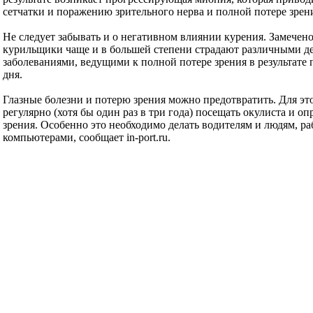
сетчатки и поражению зрительного нерва и полной потере зрен
Не следует забывать и о негативном влиянии курения. Замечено,
курильщики чаще и в большей степени страдают различными 
заболеваниями, ведущими к полной потере зрения в результате 
дня.
Глазные болезни и потерю зрения можно предотвратить. Для эт
регулярно (хотя бы один раз в три года) посещать окулиста и оп
зрения. Особенно это необходимо делать водителям и людям, р
компьютерами, сообщает in-port.ru.