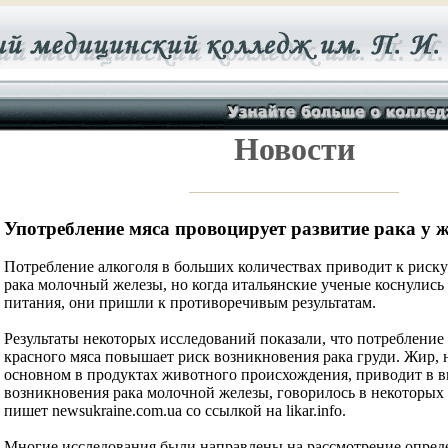
Новости
Употребление мяса провоцирует развитие рака у
Потребление алкоголя в больших количествах приводит к риск
рака молочный железы, но когда итальянские ученые коснулись
питания, они пришли к противоречивым результатам.
Результаты некоторых исследований показали, что потреблени
красного мяса повышает риск возникновения рака груди. Жир,
основном в продуктах животного происхождения, приводит в 
возникновения рака молочной железы, говорилось в некоторых
пишет newsukraine.com.ua со ссылкой на likar.info.
Многие исследования были направлены на рассмотрение опре