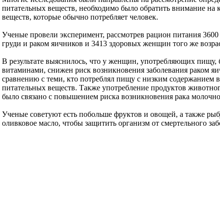
питательных веществ, необходимо было обратить внимание на
веществ, которые обычно потребляет человек.
Ученые провели эксперимент, рассмотрев рацион питания 3600
груди и раком яичников и 3413 здоровых женщин того же возрас
В результате выяснилось, что у женщин, употребляющих пищу,
витаминами, снижен риск возникновения заболевания раком яи
сравнению с теми, кто потреблял пищу с низким содержанием 
питательных веществ. Также употребление продуктов животно
было связано с повышением риска возникновения рака молочно
Ученые советуют есть побольше фруктов и овощей, а также рыбу
оливковое масло, чтобы защитить организм от смертельного заб