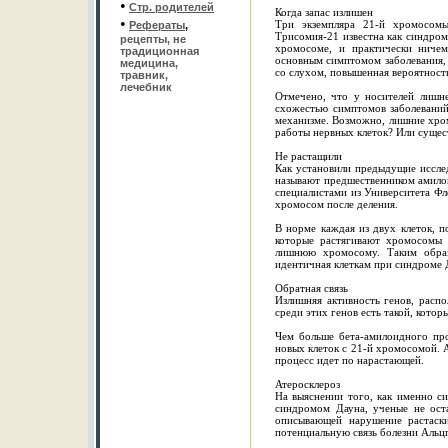
•
Стр. родителей
Когда запас излишен
•
Три экземпляра 21-й хромосомы
Рефераты
,
Трисомия-21 известна как синдром
рецепты, не
хромосоме, и практически ничем
традиционная
основным симптомом заболевания, 
медицина,
со слухом, повышенная вероятност
травник,
лечебник
Отмечено, что у носителей лишн
схожестью симптомов заболевани
механизме. Возможно, лишние хро
работы нервных клеток? Или сущес
Не растащили
Как установили предыдущие иссле
называют предшественником амилоид
специалистами из Университета Фл
хромосом после деления.
В норме каждая из двух клеток, 
которые растягивают хромосомы 
лишнюю хромосому. Таким образо
идентичная клеткам при синдроме 
Обратная связь
Излишняя активность генов, расп
среди этих генов есть такой, кото
Чем больше бета-амилоидного про
новых клеток с 21-й хромосомой. А
процесс идет по нарастающей.
Атеросклероз
На выяснении того, как именно с
синдромом Дауна, ученые не оста
описывающей нарушение растаски
потенциальную связь болезни Альц