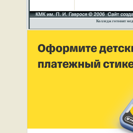
Колледж готовит мед