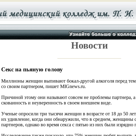
Новости
Секс на пьяную голову
Миллионы женщин выпивают бокал-другой алкоголя перед тем, 
со своим партнером, пишет MIGnews.ru.
Причиной этому они называют совсем не проблемы партнера, 
скованность и неуверенность в своем внешнем виде.
Ученые опросили три тысячи женщин в возрасте от 18 до 50 лет
их удивление, когда они обнаружили, что в среднем, женщины 
партнеров, однако во время секса с пятью из них были изрядно 
Исследование также показало, что 75% женщин любят выпить, 