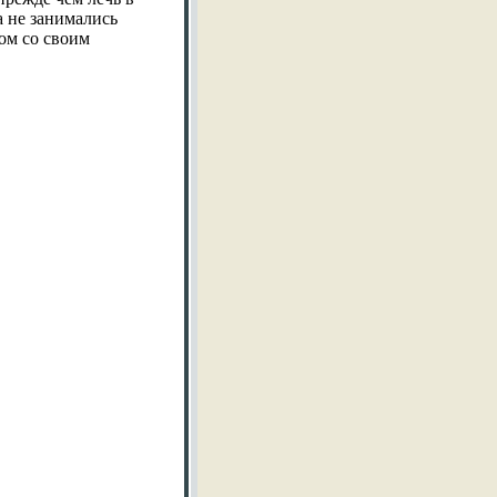
 не занимались
ом со своим