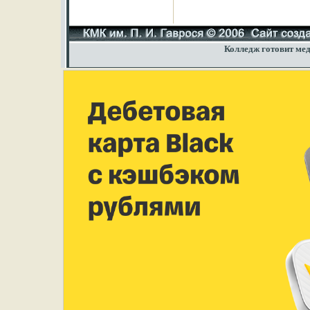
Колледж готовит мед